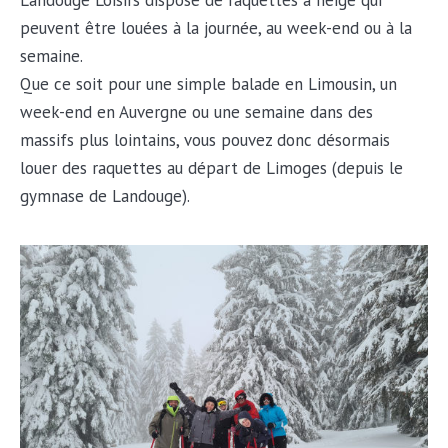
Landouge Loisirs dispose de raquettes à neige qui
peuvent être louées à la journée, au week-end ou à la
semaine.
Que ce soit pour une simple balade en Limousin, un
week-end en Auvergne ou une semaine dans des
massifs plus lointains, vous pouvez donc désormais
louer des raquettes au départ de Limoges (depuis le
gymnase de Landouge).