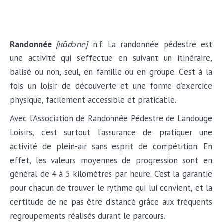
Randonnée
[
ʁɑ
̃d
ɔ
ne]
n.f. La randonnée pédestre est
une activité qui s’effectue en suivant un itinéraire,
balisé ou non, seul, en famille ou en groupe. C’est à la
fois un loisir de découverte et une forme d’exercice
physique, facilement accessible et praticable.
Avec l’Association de Randonnée Pédestre de Landouge
Loisirs, c’est surtout l’assurance de pratiquer une
activité de plein-air sans esprit de compétition. En
effet, les valeurs moyennes de progression sont en
général de 4 à 5 kilomètres par heure. C’est la garantie
pour chacun de trouver le rythme qui lui convient, et la
certitude de ne pas être distancé grâce aux fréquents
regroupements réalisés durant le parcours.